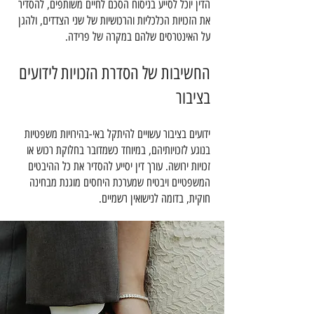
הדין יוכל לסייע בניסוח הסכם לחיים משותפים, להסדיר
את הזכויות הכלכליות והרכושיות של שני הצדדים, ולהגן
על האינטרסים שלהם במקרה של פרידה.
החשיבות של הסדרת הזכויות לידועים
בציבור
ידועים בציבור עשויים להיתקל באי-בהירויות משפטיות
בנוגע לזכויותיהם, במיוחד כשמדובר בחלוקת רכוש או
זכויות ירושה. עורך דין יסייע להסדיר את כל ההיבטים
המשפטיים ויבטיח שמערכת היחסים מוגנת מבחינה
חוקית, בדומה לנישואין רשמיים.