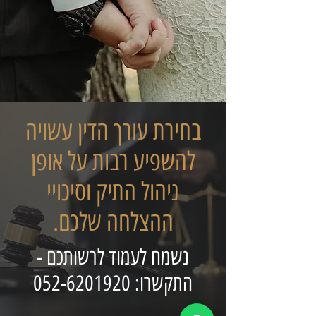
בחירת עורך הדין עשויה
להשפיע רבות על אופן
ניהול התיק וסיכויי
ההצלחה שלכם.
נשמח לעמוד לרשותכם -
התקשרו:
052-6201920