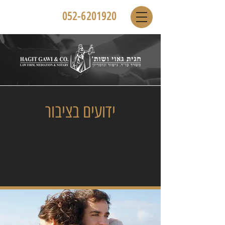
052-6201920
ידועים בציבור