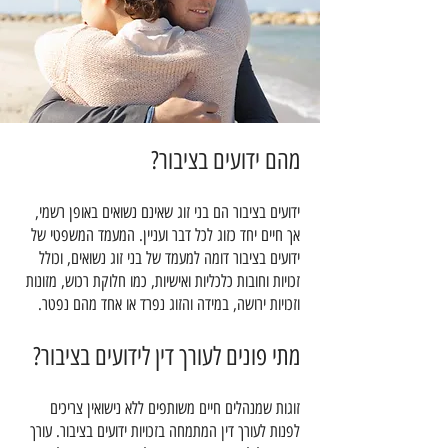
מהם ידועים בציבור?
ידועים בציבור הם בני זוג שאינם נשואים באופן רשמי,
אך חיים יחד כזוג לכל דבר ועניין. המעמד המשפטי של
ידועים בציבור דומה למעמד של בני זוג נשואים, וכולל
זכויות וחובות כלכליות ואישיות, כמו חלוקת רכוש, מזונות
וזכויות ירושה, במידה והזוג נפרד או אחד מהם נפטר.
מתי פונים לעורך דין לידועים בציבור?
זוגות שמנהלים חיים משותפים ללא נישואין צריכים
לפנות לעורך דין המתמחה בזכויות ידועים בציבור. עורך