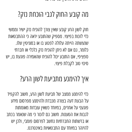
מה קובע החוק לגבי הוכחת נזק?
חוק לשון הרע קובע שאין צורך להוכיח נזק ישיר וממשי
כדי לזכות בפיצוי. מספיק שהתובע יראה כי ההתבטאות
שנעשתה הייתה עלולה לפגוע בו או במוניטין שלו.
כלומר, גם אם לא ניתן להוכיח נזק כלכלי או חברתי
ספציפי, אם התובע יכול להוכיח שהאמירה פוגעת בו, יש
סיכוי טוב לקבלת פיצוי.
איך להימנע מתביעת לשון הרע?
כדי להימנע ממצב של תביעת לשון הרע, חשוב להקפיד
על הבעת דעה בצורה מכבדת ולהימנע מפרסום מידע
פוגעני על אחרים, במיוחד כשאין עובדות מאומתות
לגבות את הטענות. חשוב גם לזכור כי מה שנאמר בכתב
או ברשתות החברתיות נחשב לפרסום פומבי, ולכן יש
להיזהר במיוחד עם התבטאויות באינטרנט.