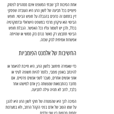
אחת הסיבות לכך שבתי המשפט אינם ממהרים לפסוק
פיצויים בכל תביעה של לשון הרע היא העובדה שפסקי
דין בתחום זה כרוכים בהגבלה על חופש הביטוי. חופש
הביטוי הוא עיקרון מרכזי במשפט הישראלי ובדמוקרטיה
בכלל, ולכן יש לשמור עליו ככל האפשר. הגבלת חופש
הביטוי תתבצע רק כאשר נגרם נזק ממשי או שהייתה
אפשרות אמיתית לנזק שכזה.
החשיבות של אלמנט הפומביות
כדי שאמירה תיחשב כלשון הרע, היא חייבת להיאמר או
להיכתב באופן פומבי, כלומר להיות חשופה לעיני או
אוזני אנשים אחרים, מעבר לשני אנשים פרטיים. אם
מדובר בהתבטאות שנעשתה בין אדם למישהו אחר
בלבד, לרוב לא תהיה עילה לתביעה.
הסיבה לכך היא שהמטרה של חוקי לשון הרע היא להגן
על שמו הטוב של אדם בפני הקהל הרחב, ולא במערכות
יחסים פרטיות בין שני צדדים.