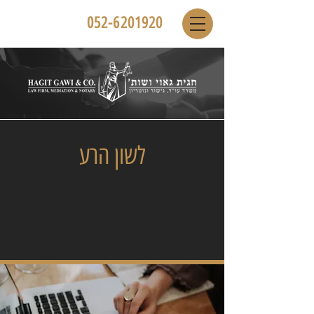
052-6201920
לשון הרע