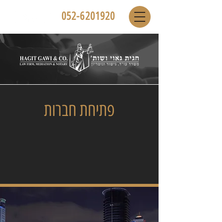
052-6201920
פתיחת חברות