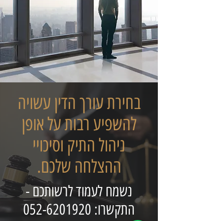
בחירת עורך הדין עשויה
להשפיע רבות על אופן
ניהול התיק וסיכויי
ההצלחה שלכם.
נשמח לעמוד לרשותכם -
התקשרו:
052-6201920